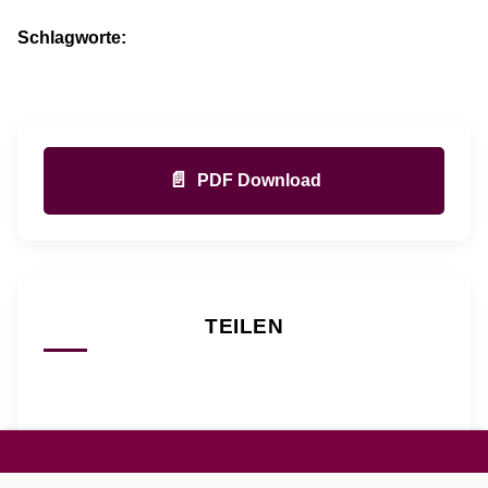
Schlagworte:
📄
PDF Download
TEILEN
@