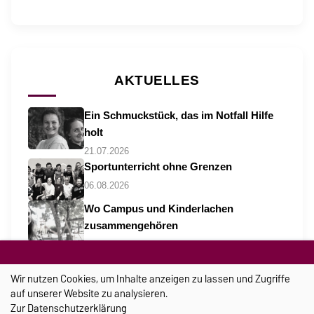
AKTUELLES
Ein Schmuckstück, das im Notfall Hilfe
holt
21.07.2026
Sportunterricht ohne Grenzen
06.08.2026
Wo Campus und Kinderlachen
zusammengehören
06.08.2026
Wir nutzen Cookies, um Inhalte anzeigen zu lassen und Zugriffe
auf unserer Website zu analysieren.
Zur
Datenschutzerklärung