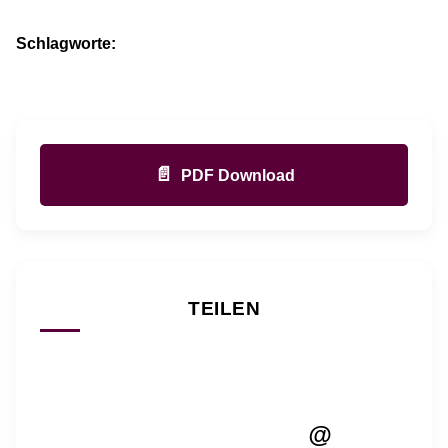
Schlagworte:
📄
PDF Download
TEILEN
@