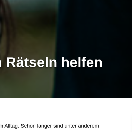
 Rätseln helfen
im Alltag. Schon länger sind unter anderem