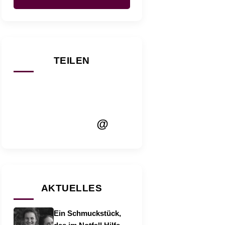
TEILEN
@
AKTUELLES
Ein Schmuckstück,