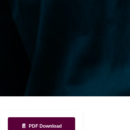
📄
PDF Download