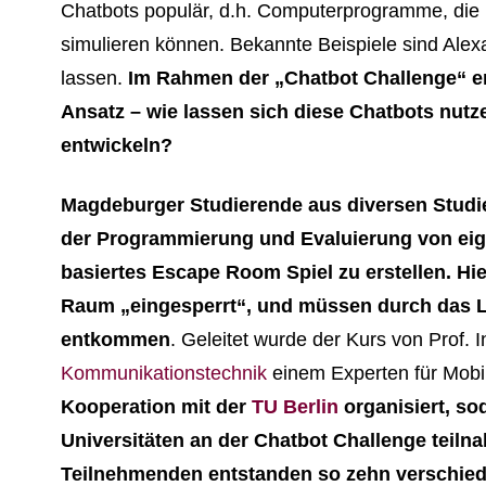
Chatbots populär, d.h. Computerprogramme, die
simulieren können. Bekannte Beispiele sind Alexa,
lassen.
Im Rahmen der „Chatbot Challenge“ e
Ansatz – wie lassen sich diese Chatbots nutz
entwickeln?
Magdeburger Studierende aus diversen Studi
der Programmierung und Evaluierung von eige
basiertes Escape Room Spiel zu erstellen. Hie
Raum „eingesperrt“, und müssen durch das L
entkommen
. Geleitet wurde der Kurs von Prof.
Kommunikationstechnik
einem Experten für Mobi
Kooperation mit der
TU Berlin
organisiert, so
Universitäten an der Chatbot Challenge teilna
Teilnehmenden entstanden so zehn verschiede