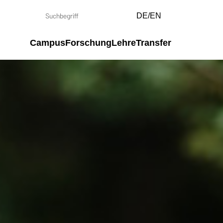
DE/EN
Campus
Forschung
Lehre
Transfer