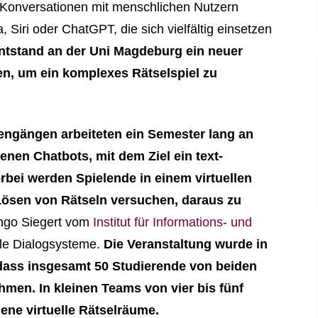
 Konversationen mit menschlichen Nutzern
 Siri oder ChatGPT, die sich vielfältig einsetzen
ntstand an der Uni Magdeburg ein neuer
en, um ein komplexes Rätselspiel zu
engängen arbeiteten ein Semester lang an
nen Chatbots, mit dem Ziel ein text-
rbei werden Spielende in einem virtuellen
ösen von Rätseln versuchen, daraus zu
 Ingo Siegert vom
Institut für Informations- und
le Dialogsysteme.
Die Veranstaltung wurde in
dass insgesamt 50 Studierende von beiden
hmen. In kleinen Teams von vier bis fünf
ne virtuelle Rätselräume.