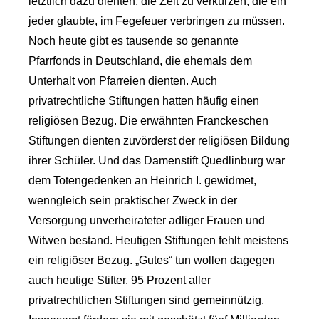
letztlich dazu dienten, die Zeit zu verkürzen, die ein
jeder glaubte, im Fegefeuer verbringen zu müssen.
Noch heute gibt es tausende so genannte
Pfarrfonds in Deutschland, die ehemals dem
Unterhalt von Pfarreien dienten. Auch
privatrechtliche Stiftungen hatten häufig einen
religiösen Bezug. Die erwähnten Franckeschen
Stiftungen dienten zuvörderst der religiösen Bildung
ihrer Schüler. Und das Damenstift Quedlinburg war
dem Totengedenken an Heinrich I. gewidmet,
wenngleich sein praktischer Zweck in der
Versorgung unverheirateter adliger Frauen und
Witwen bestand. Heutigen Stiftungen fehlt meistens
ein religiöser Bezug. „Gutes“ tun wollen dagegen
auch heutige Stifter. 95 Prozent aller
privatrechtlichen Stiftungen sind gemeinnützig.