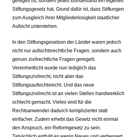
geregelt ist, sondern jedes Bundesland ein eigenes
Stiftungsgesetz hat. Grund dafür ist, dass Stiftungen
zum Ausgleich ihrer Mitgliederlosigkeit staatlicher
Aufsicht unterstehen.
In den Stiftungsgesetzen der Länder waren jedoch
nicht nur aufsichtsrechtliche Fragen, sondern auch
genuin zivilrechtliche Fragen geregelt.
Vereinheitlicht wurde nun lediglich das
Stiftungszivilrecht, nicht aber das
Stiftungsaufsichtsrecht. Und das neue
Stiftungszivilrecht ist an vielen Stellen handwerklich
schlecht gemacht. Vieles wird für die
Rechtsanwender dadurch komplizierter statt
einfacher. Zudem erhebt das Gesetz nicht einmal
den Anspruch, ein Reformgesetz zu sein.
Tatsächlich enthält es wenig Neues und verbessert