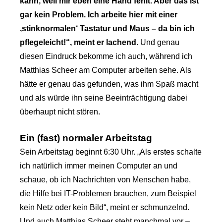
kann, weil mir eben eine Hand fehlt. Aber das ist
gar kein Problem. Ich arbeite hier mit einer
‚stinknormalen‘ Tastatur und Maus – da bin ich
pflegeleicht!“, meint er lachend.
Und genau
diesen Eindruck bekomme ich auch, während ich
Matthias Scheer am Computer arbeiten sehe. Als
hätte er genau das gefunden, was ihm Spaß macht
und als würde ihn seine Beeinträchtigung dabei
überhaupt nicht stören.
Ein (fast) normaler Arbeitstag
Sein Arbeitstag beginnt 6:30 Uhr. „Als erstes schalte
ich natürlich immer meinen Computer an und
schaue, ob ich Nachrichten von Menschen habe,
die Hilfe bei IT-Problemen brauchen, zum Beispiel
kein Netz oder kein Bild“, meint er schmunzelnd.
Und auch Matthias Scheer steht manchmal vor –