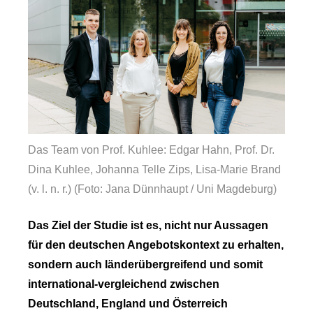
Das Team von Prof. Kuhlee: Edgar Hahn, Prof. Dr.
Dina Kuhlee, Johanna Telle Zips, Lisa-Marie Brand
(v. l. n. r.) (Foto: Jana Dünnhaupt / Uni Magdeburg)
Das Ziel der Studie ist es, nicht nur Aussagen
für den deutschen Angebotskontext zu erhalten,
sondern auch länderübergreifend und somit
international-vergleichend zwischen
Deutschland, England und Österreich