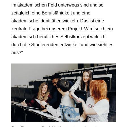
im akademischen Feld unterwegs sind und so
zeitgleich eine Berufsfähigkeit und eine
akademische Identität entwickeln. Das ist eine
zentrale Frage bei unserem Projekt: Wird solch ein
akademisch-berufliches Selbstkonzept wirklich
durch die Studierenden entwickelt und wie sieht es
aus?“