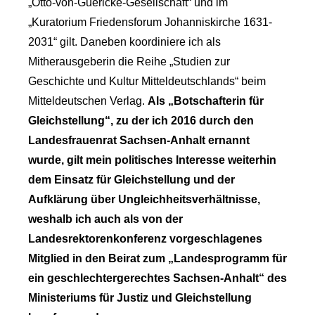
„Otto-von-Guericke-Gesellschaft“ und im
„Kuratorium Friedensforum Johanniskirche 1631-
2031“ gilt. Daneben koordiniere ich als
Mitherausgeberin die Reihe „Studien zur
Geschichte und Kultur Mitteldeutschlands“ beim
Mitteldeutschen Verlag.
Als „Botschafterin für
Gleichstellung“, zu der ich 2016 durch den
Landesfrauenrat Sachsen-Anhalt ernannt
wurde, gilt mein politisches Interesse weiterhin
dem Einsatz für Gleichstellung und der
Aufklärung über Ungleichheitsverhältnisse,
weshalb ich auch als von der
Landesrektorenkonferenz vorgeschlagenes
Mitglied in den Beirat zum „Landesprogramm für
ein geschlechtergerechtes Sachsen-Anhalt“ des
Ministeriums für Justiz und Gleichstellung