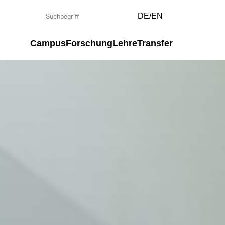
DE/EN
Campus
Forschung
Lehre
Transfer