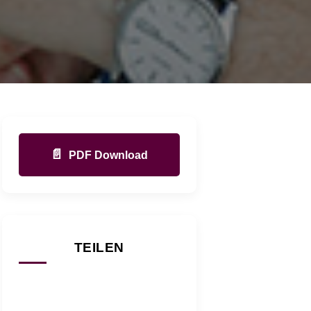
📄
PDF Download
TEILEN