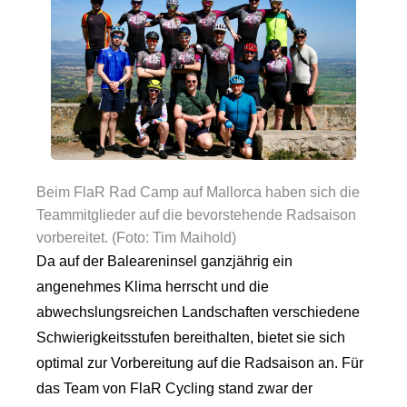
Beim FlaR Rad Camp auf Mallorca haben sich die
Teammitglieder auf die bevorstehende Radsaison
vorbereitet. (Foto: Tim Maihold)
Da auf der Baleareninsel ganzjährig ein
angenehmes Klima herrscht und die
abwechslungsreichen Landschaften verschiedene
Schwierigkeitsstufen bereithalten, bietet sie sich
optimal zur Vorbereitung auf die Radsaison an. Für
das Team von FlaR Cycling stand zwar der