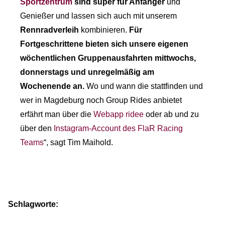
Sportzentrum
sind super für Anfänger
und
Genießer und lassen sich auch mit unserem
Rennradverleih
kombinieren.
Für
Fortgeschrittene bieten sich unsere eigenen
wöchentlichen Gruppenausfahrten mittwochs,
donnerstags und unregelmäßig am
Wochenende an.
Wo und wann die stattfinden und
wer in Magdeburg noch Group Rides anbietet
erfährt man über die
Webapp ridee
oder ab und zu
über den
Instagram-Account des FlaR Racing
Teams
“, sagt Tim Maihold.
Schlagworte: