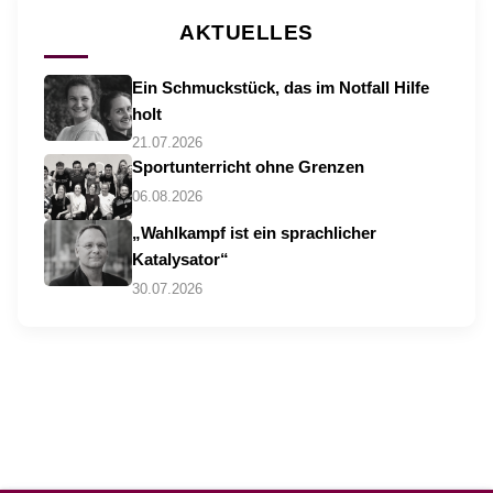
AKTUELLES
Ein Schmuckstück, das im Notfall Hilfe
holt
21.07.2026
Sportunterricht ohne Grenzen
06.08.2026
„Wahlkampf ist ein sprachlicher
Katalysator“
30.07.2026