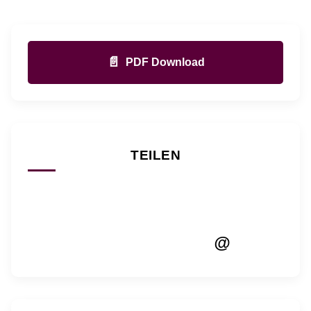
📄
PDF Download
TEILEN
@