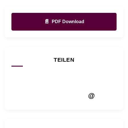
📄
PDF Download
TEILEN
@