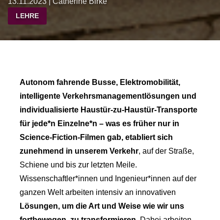
13.11.2023 | Catherine Birke
LEHRE
Autonom fahrende Busse, Elektromobilität,
intelligente Verkehrsmanagementlösungen und
individualisierte Haustür-zu-Haustür-Transporte
für jede*n Einzelne*n – was es früher nur in
Science-Fiction-Filmen gab, etabliert sich
zunehmend in unserem Verkehr
, auf der Straße,
Schiene und bis zur letzten Meile.
Wissenschaftler*innen und Ingenieur*innen auf der
ganzen Welt arbeiten intensiv an innovativen
Lösungen, um die Art und Weise wie wir uns
fortbewegen, zu transformieren
. Dabei arbeiten