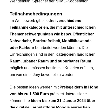
Wendemuth, Sprecher der NIIMO-Kooperation.
Teilnahmebedingungen
Im Wettbewerb gibt es
drei verschiedene
Teilnahmekategorien
, die
mit unterschiedlichen
Themenschwerpunkten wie bspw. Öffentlicher
Nahverkehr, Barrierefreiheit, Mobilitätswende
oder Fairkehr
bearbeitet werden können. Die
Einreichungen sind in den
Kategorien ländlicher
Raum, urbaner Raum und suburbaner Raum
möglich und müssen bestimmte Kriterien erfüllen,
um von einer Jury bewertet zu werden.
Die besten Ideen werden mit
Preisgeldern in Höhe
von bis zu 1.500 Euro
prämiert. Interessierte
können ihre
Ideen bis zum 31. Januar 2024 über
die digitale Lernplattform Moodle einreichen
.