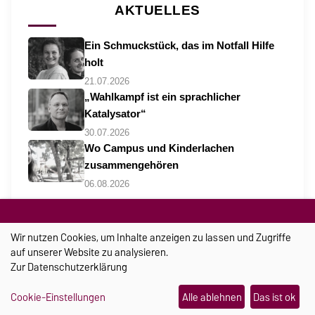
AKTUELLES
Ein Schmuckstück, das im Notfall Hilfe
holt
21.07.2026
„Wahlkampf ist ein sprachlicher
Katalysator“
30.07.2026
Wo Campus und Kinderlachen
zusammengehören
06.08.2026
Wir nutzen Cookies, um Inhalte anzeigen zu lassen und Zugriffe
auf unserer Website zu analysieren.
Zur
Datenschutzerklärung
Cookie-Einstellungen
Alle ablehnen
Das ist ok