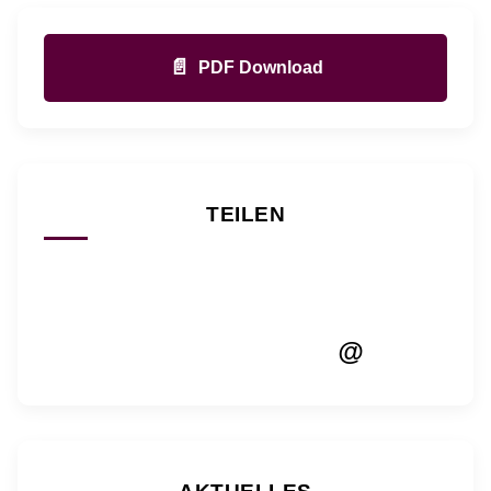
📄
PDF Download
TEILEN
@