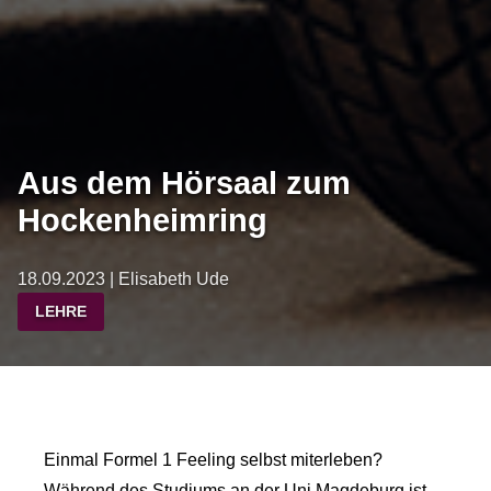
Aus dem Hörsaal zum
Hockenheimring
18.09.2023 | Elisabeth Ude
LEHRE
Einmal Formel 1 Feeling selbst miterleben?
Während des Studiums an der Uni Magdeburg ist