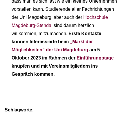
dass man es sich fast wie ein kleines Unternehmen
vorstellen kann. Studierende aller Fachrichtungen
der Uni Magdeburg, aber auch der
Hochschule
Magdeburg-Stendal
sind darum herzlich
willkommen, mitzumachen.
Erste Kontakte
können Interessierte beim
„Markt der
Möglichkeiten“ der Uni Magdeburg
am 5.
Oktober 2023 im Rahmen der
Einführungstage
knüpfen und mit Vereinsmitgliedern ins
Gespräch kommen.
Schlagworte: