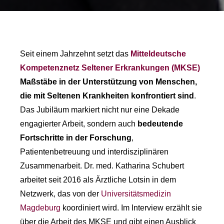
Seit einem Jahrzehnt setzt das
Mitteldeutsche
Kompetenznetz Seltener Erkrankungen (MKSE)
Maßstäbe in der Unterstützung von Menschen,
die mit Seltenen Krankheiten konfrontiert sind
.
Das Jubiläum markiert nicht nur eine Dekade
engagierter Arbeit, sondern auch
bedeutende
Fortschritte in der Forschung
,
Patientenbetreuung und interdisziplinären
Zusammenarbeit. Dr. med. Katharina Schubert
arbeitet seit 2016 als Ärztliche Lotsin in dem
Netzwerk, das von der
Universitätsmedizin
Magdeburg
koordiniert wird. Im Interview erzählt sie
über die Arbeit des MKSE und gibt einen Ausblick