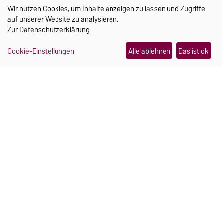
Wir nutzen Cookies, um Inhalte anzeigen zu lassen und Zugriffe
auf unserer Website zu analysieren.
Zur
Datenschutzerklärung
Cookie-Einstellungen
Alle ablehnen
Das ist ok
TRANSFER
Ein Schmuckstück, das im