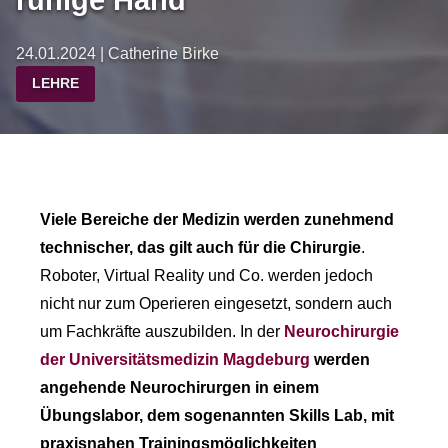
24.01.2024 | Catherine Birke
LEHRE
Viele Bereiche der Medizin werden zunehmend
technischer, das gilt auch für die Chirurgie
.
Roboter, Virtual Reality und Co. werden jedoch
nicht nur zum Operieren eingesetzt, sondern auch
um Fachkräfte auszubilden. In der
Neurochirurgie
der Universitätsmedizin Magdeburg
werden
angehende Neurochirurgen in einem
Übungslabor, dem sogenannten Skills Lab, mit
praxisnahen Trainingsmöglichkeiten