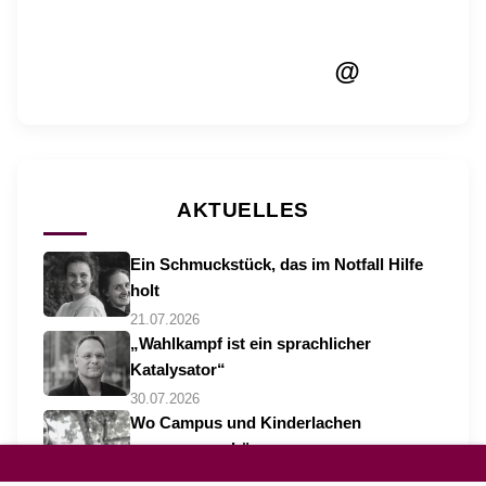
@
AKTUELLES
Ein Schmuckstück, das im Notfall Hilfe
holt
21.07.2026
„Wahlkampf ist ein sprachlicher
Katalysator“
30.07.2026
Wo Campus und Kinderlachen
zusammengehören
06.08.2026