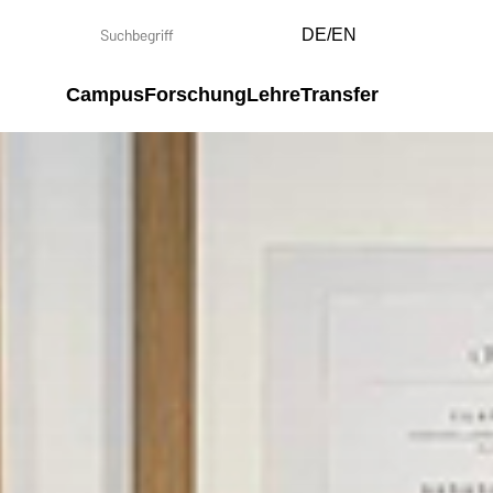
DE/EN
Campus
Forschung
Lehre
Transfer