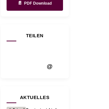
📄
PDF Download
TEILEN
@
AKTUELLES