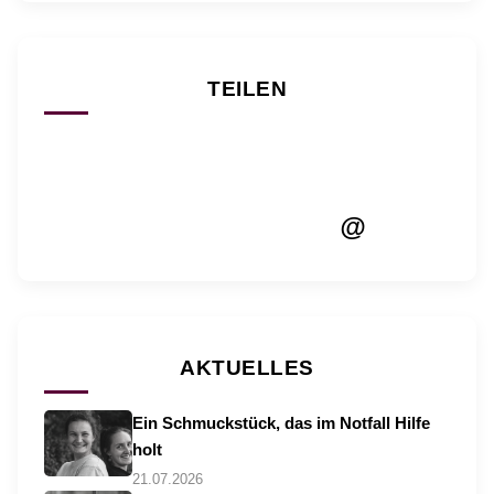
TEILEN
@
AKTUELLES
Ein Schmuckstück, das im Notfall Hilfe
holt
21.07.2026