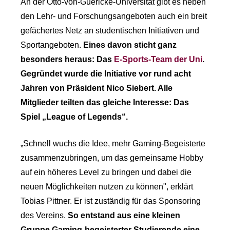
An der Otto-von-Guericke-Universität gibt es neben
den Lehr- und Forschungsangeboten auch ein breit
gefächertes Netz an studentischen Initiativen und
Sportangeboten.
Eines davon sticht ganz
besonders heraus: Das
E-Sports-Team der Uni
.
Gegründet wurde die Initiative vor rund acht
Jahren von Präsident Nico Siebert. Alle
Mitglieder teilten das gleiche Interesse: Das
Spiel „League of Legends“.
„Schnell wuchs die Idee, mehr Gaming-Begeisterte
zusammenzubringen, um das gemeinsame Hobby
auf ein höheres Level zu bringen und dabei die
neuen Möglichkeiten nutzen zu können", erklärt
Tobias Pittner. Er ist zuständig für das Sponsoring
des Vereins.
So entstand aus eine kleinen
Gruppe Gaming-begeisterter Studierende eine