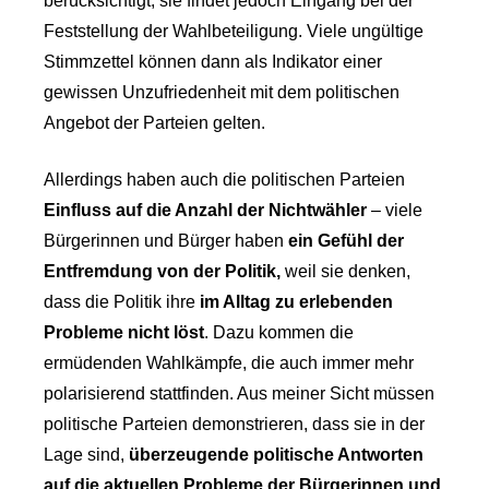
berücksichtigt, sie findet jedoch Eingang bei der
Feststellung der Wahlbeteiligung. Viele ungültige
Stimmzettel können dann als Indikator einer
gewissen Unzufriedenheit mit dem politischen
Angebot der Parteien gelten.
Allerdings haben auch die politischen Parteien
Einfluss auf die Anzahl der Nichtwähler
– viele
Bürgerinnen und Bürger haben
ein Gefühl der
Entfremdung von der Politik,
weil sie denken,
dass die Politik ihre
im Alltag zu erlebenden
Probleme nicht löst
. Dazu kommen die
ermüdenden Wahlkämpfe, die auch immer mehr
polarisierend stattfinden. Aus meiner Sicht müssen
politische Parteien demonstrieren, dass sie in der
Lage sind,
überzeugende politische Antworten
auf die aktuellen Probleme der Bürgerinnen und