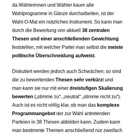
da Wählerinnen und Wähler kaum alle
Wahlprogramme in Gänze durcharbeiten, ist der
Wahl-O-Mat ein nützliches Instrument. So kann man
durch die Bewertung von aktuell
38 zentralen
Thesen und einer anschließenden Gewichtung
feststellen, mit welcher Partei man selbst die
meiste
politische Überschneidung aufweist
.
Diskutiert werden jedoch auch Schwächen: so sind
die zu bewertenden
Thesen sehr verkürz
t und
man kann sie nur mit einer
dreistufigen Skalierung
bewerten
(„stimme zu“, „neutral“ „stimme nicht zu“).
Auch ist es nicht völlig klar, ob man das
komplexe
Programmangebot
der zur Wahl antretenden
Parteien in 38 Thesen abbilden kann. Zudem kann
man bestimmte Themen anschließend nur zweifach