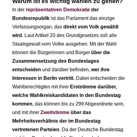
Warum ist es wichtig wählen zu gehen?
In der
repräsentativen Demokratie
der
Bundesrepublik
ist das Parlament das einzige
Verfassungsorgan, das
direkt vom Volk gewählt
wird
. Laut Artikel 20 des Grundgesetzes soll alle
Staatsgewalt vom Volke ausgehen. Mit der Wahl
können die Bürgerinnen und Bürger
über die
Zusammensetzung des Bundestages
entscheiden
und darüber befinden,
wer ihre
Interessen in Berlin vertritt.
Dabei entscheiden die
Wahlberechtigten mit ihrer
Erststimme darüber,
welche Wahlkreiskandidaten in den Bundestag
kommen
, das können bis zu 299 Abgeordnete sein,
und mit ihrer
Zweitstimme
über das
Mehrheitsverhältnis der im Bundestag
vertretenen Parteien
. Da der Deutsche Bundestag