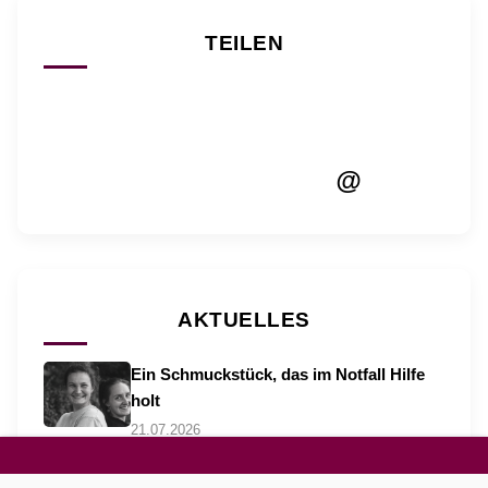
TEILEN
@
AKTUELLES
Ein Schmuckstück, das im Notfall Hilfe
holt
21.07.2026
„Wahlkampf ist ein sprachlicher
Katalysator“