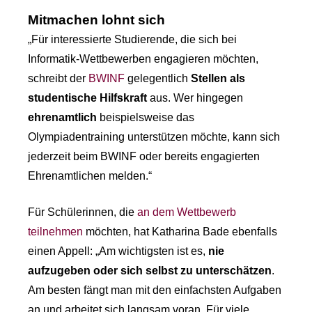
Mitmachen lohnt sich
„Für interessierte Studierende, die sich bei
Informatik-Wettbewerben engagieren möchten,
schreibt der
BWINF
gelegentlich
Stellen als
studentische Hilfskraft
aus. Wer hingegen
ehrenamtlich
beispielsweise das
Olympiadentraining unterstützen möchte, kann sich
jederzeit beim BWINF oder bereits engagierten
Ehrenamtlichen melden.“
Für Schülerinnen, die
an dem Wettbewerb
teilnehmen
möchten, hat Katharina Bade ebenfalls
einen Appell: „Am wichtigsten ist es,
nie
aufzugeben oder sich selbst zu unterschätzen
.
Am besten fängt man mit den einfachsten Aufgaben
an und arbeitet sich langsam voran. Für viele