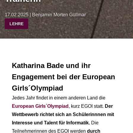
17.02.2025 | Benjamin Morten Güllmar
LEHRE
Katharina Bade und ihr
Engagement bei der European
Girls´Olympiad
Jedes Jahr findet in einem anderen Land die
European Girls´Olympiad
, kurz EGOI statt.
Der
Wettbewerb richtet sich an
Schülerinnnen
mit
Interesse und Talent für Informatik.
Die
Teilnehmerinnen des EGOI werden
durch