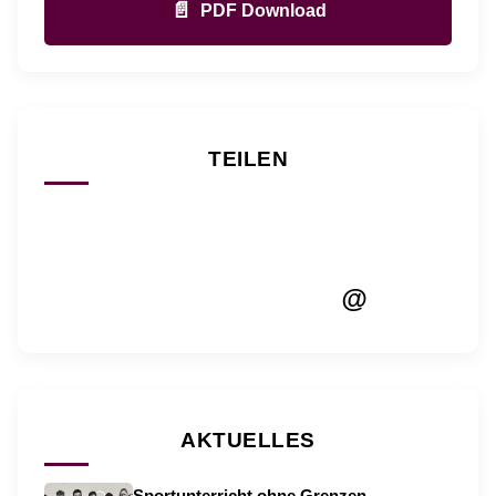
📄
PDF Download
TEILEN
@
AKTUELLES
Sportunterricht ohne Grenzen