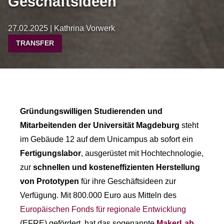
Geschäftsideen
27.02.2025 | Kathrina Vorwerk
TRANSFER
Gründungswilligen Studierenden und
Mitarbeitenden der Universität Magdeburg
steht
im Gebäude 12 auf dem Unicampus ab sofort ein
Fertigungslabor
, ausgerüstet mit Hochtechnologie,
zur
schnellen und kosteneffizienten Herstellung
von Prototypen
für ihre Geschäftsideen zur
Verfügung. Mit 800.000 Euro aus Mitteln des
Europäischen Fonds für regionale Entwicklung
(EFRE) gefördert, hat das sogenannte
MakerLab