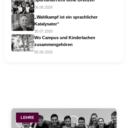
06.08.2026
„Wahlkampf ist ein sprachlicher
Katalysator“
30.07.2026
Wo Campus und Kinderlachen
zusammengehören
06.08.2026
LEHRE