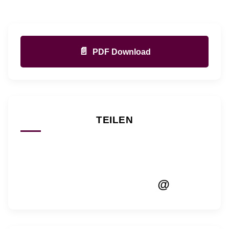
📄
PDF Download
TEILEN
@