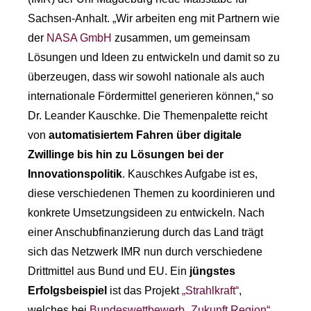
Sachsen-Anhalt. „Wir arbeiten eng mit Partnern wie
der
NASA GmbH
zusammen, um gemeinsam
Lösungen und Ideen zu entwickeln und damit so zu
überzeugen, dass wir sowohl nationale als auch
internationale Fördermittel generieren können,“ so
Dr. Leander Kauschke. Die Themenpalette reicht
von
automatisiertem Fahren über digitale
Zwillinge bis hin zu Lösungen bei der
Innovationspolitik
. Kauschkes Aufgabe ist es,
diese verschiedenen Themen zu koordinieren und
konkrete Umsetzungsideen zu entwickeln. Nach
einer Anschubfinanzierung durch das Land trägt
sich das Netzwerk IMR nun durch verschiedene
Drittmittel aus Bund und EU. Ein
jüngstes
Erfolgsbeispiel
ist das Projekt
„Strahlkraft“
,
welches bei
Bundeswettbewerb „Zukunft Region“