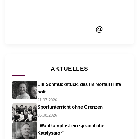
@
AKTUELLES
Ein Schmuckstück, das im Notfall Hilfe
holt
21.07.2026
Sportunterricht ohne Grenzen
06.08.2026
„Wahlkampf ist ein sprachlicher
Katalysator“