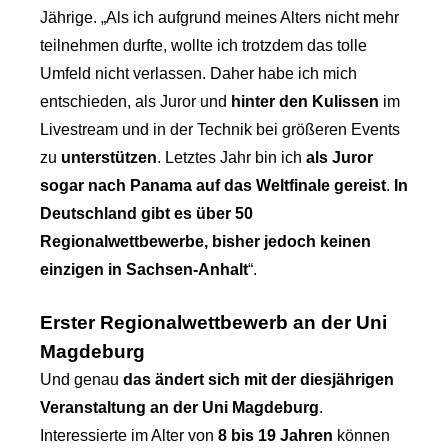
Jährige. „Als ich aufgrund meines Alters nicht mehr
teilnehmen durfte, wollte ich trotzdem das tolle
Umfeld nicht verlassen. Daher habe ich mich
entschieden, als Juror und
hinter den Kulissen
im
Livestream und in der Technik bei größeren Events
zu
unterstützen
. Letztes Jahr bin ich
als Juror
sogar nach Panama auf das Weltfinale gereist
.
In
Deutschland gibt es über 50
Regionalwettbewerbe, bisher jedoch keinen
einzigen in Sachsen-Anhalt
“.
Erster Regionalwettbewerb an der Uni
Magdeburg
Und genau
das ändert sich mit der diesjährigen
Veranstaltung an der Uni Magdeburg
.
Interessierte im Alter von
8 bis 19 Jahren
können