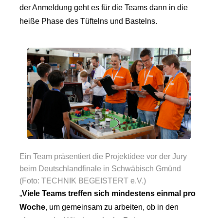
der Anmeldung geht es für die Teams dann in die
heiße Phase des Tüftelns und Bastelns.
Ein Team präsentiert die Projektidee vor der Jury
beim Deutschlandfinale in Schwäbisch Gmünd
(Foto: TECHNIK BEGEISTERT e.V.)
„
Viele Teams treffen sich mindestens einmal pro
Woche
, um gemeinsam zu arbeiten, ob in den