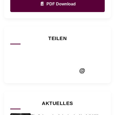
📄
PDF Download
TEILEN
@
AKTUELLES