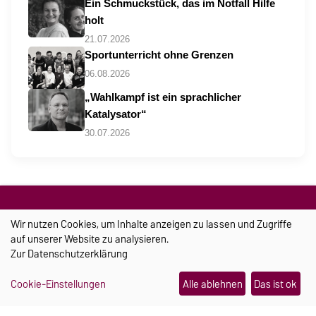
Ein Schmuckstück, das im Notfall Hilfe
holt
21.07.2026
Sportunterricht ohne Grenzen
06.08.2026
„Wahlkampf ist ein sprachlicher
Katalysator“
30.07.2026
Wir nutzen Cookies, um Inhalte anzeigen zu lassen und Zugriffe
auf unserer Website zu analysieren.
Zur
Datenschutzerklärung
Cookie-Einstellungen
Alle ablehnen
Das ist ok
TRANSFER