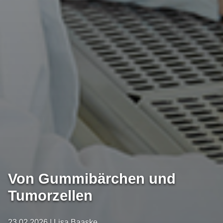
Von Gummibärchen und
Tumorzellen
23.02.2026 | Lisa Baaske