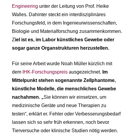
Engineering
unter der Leitung von Prof. Heike
Walles. Dahinter steckt ein interdisziplinäres
Forschungsfeld, in dem Ingenieurwissenschaften,
Biologie und Materialforschung zusammenkommen.
Z
iel ist es, im Labor künstliches Gewebe oder
sogar ganze Organstrukturen herzustellen.
Für seine Arbeit wurde Noah Müller kürzlich mit
dem
IHK-Forschungspreis
ausgezeichnet.
Im
Mittelpunkt stehen sogenannte Zellphantome,
künstliche Modelle, die menschliches Gewebe
nachahmen. „
Sie können wir einsetzen, um
medizinische Geräte und neue Therapien zu
testen“, erklärt er. Fehler oder Verbesserungsbedarf
lassen sich so sehr früh erkennen, noch bevor
Tierversuche oder klinische Studien nötig werden.