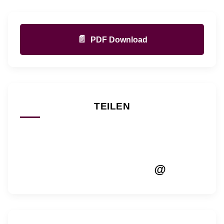
📄
PDF Download
TEILEN
@