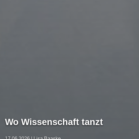
Wo Wissenschaft tanzt
17.06.2026 | Lisa Baaske