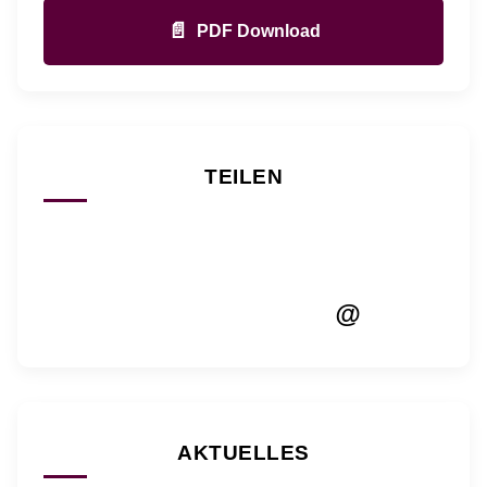
📄
PDF Download
TEILEN
@
AKTUELLES