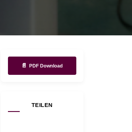
📄
PDF Download
TEILEN