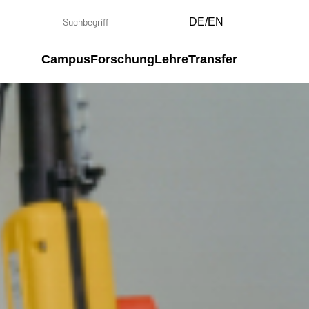
DE/EN
Campus
Forschung
Lehre
Transfer