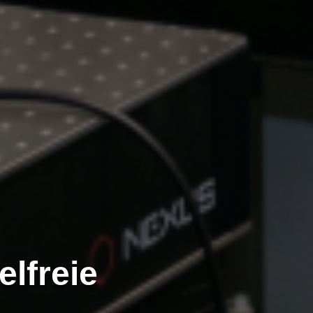
lfreie