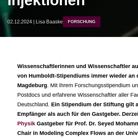
Injektionen
02.12.2024 | Lisa Baaske
FORSCHUNG
Wissenschaftlerinnen und Wissenschaftler au
von Humboldt-Stipendiums immer wieder an d
Magdeburg
. Mit ihrem Forschungsstipendium unt
Postdocs und erfahrene Wissenschaftler aller Fa
Deutschland.
Ein Stipendium der Stiftung gilt
Empfänger als auch für den Gastgeber. Derzeit
Physik
Gastgeber für Prof. Dr. Seyed Moham
Chair in Modeling Complex Flows an der Univ