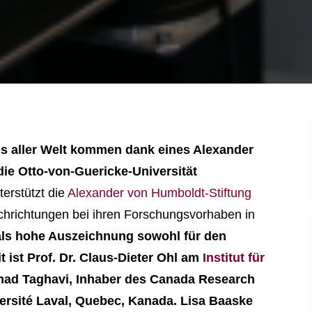
s aller Welt kommen dank eines Alexander
ie Otto-von-Guericke-Universität
erstützt die
Alexander von Humboldt-Stiftung
chrichtungen bei ihren Forschungsvorhaben in
 als hohe Auszeichnung sowohl für den
 ist Prof. Dr. Claus-Dieter Ohl am
Institut für
mad Taghavi, Inhaber des Canada Research
ersité Laval, Quebec, Kanada. Lisa Baaske