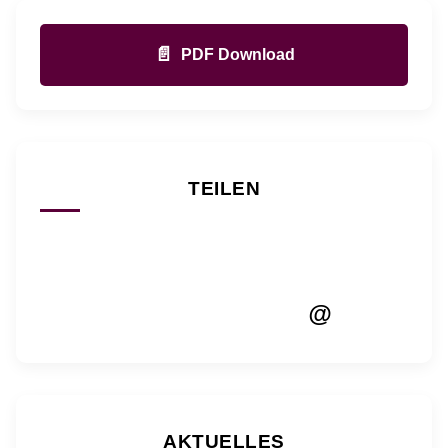
📄
PDF Download
TEILEN
@
AKTUELLES