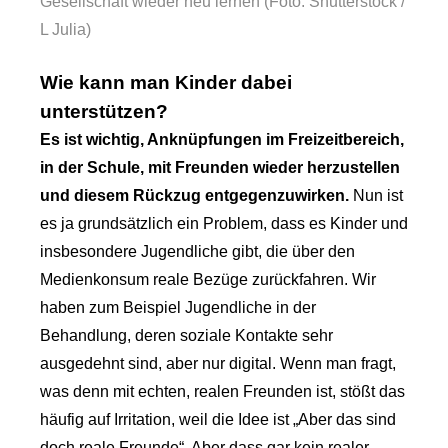
Gesellschaft wieder neu lernen (Foto: Shutterstock /
L Julia)
Wie kann man Kinder dabei
unterstützen?
Es ist wichtig, Anknüpfungen im Freizeitbereich,
in der Schule, mit Freunden wieder herzustellen
und diesem Rückzug entgegenzuwirken.
Nun ist
es ja grundsätzlich ein Problem, dass es Kinder und
insbesondere Jugendliche gibt, die über den
Medienkonsum reale Bezüge zurückfahren. Wir
haben zum Beispiel Jugendliche in der
Behandlung, deren soziale Kontakte sehr
ausgedehnt sind, aber nur digital. Wenn man fragt,
was denn mit echten, realen Freunden ist, stößt das
häufig auf Irritation, weil die Idee ist „Aber das sind
doch reale Freunde“. Aber dass gar kein realer